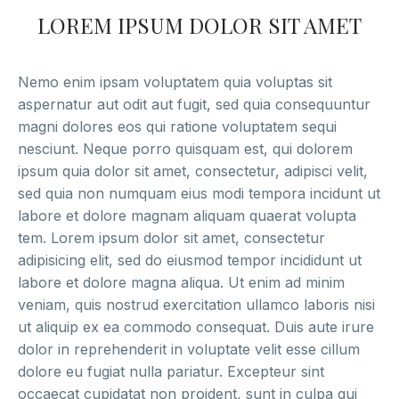
LOREM IPSUM DOLOR SIT AMET
Nemo enim ipsam voluptatem quia voluptas sit
aspernatur aut odit aut fugit, sed quia consequuntur
magni dolores eos qui ratione voluptatem sequi
nesciunt. Neque porro quisquam est, qui dolorem
ipsum quia dolor sit amet, consectetur, adipisci velit,
sed quia non numquam eius modi tempora incidunt ut
labore et dolore magnam aliquam quaerat volupta
tem. Lorem ipsum dolor sit amet, consectetur
adipisicing elit, sed do eiusmod tempor incididunt ut
labore et dolore magna aliqua. Ut enim ad minim
veniam, quis nostrud exercitation ullamco laboris nisi
ut aliquip ex ea commodo consequat. Duis aute irure
dolor in reprehenderit in voluptate velit esse cillum
dolore eu fugiat nulla pariatur. Excepteur sint
occaecat cupidatat non proident, sunt in culpa qui